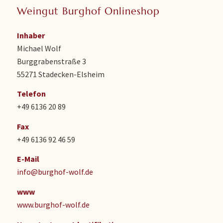
Weingut Burghof Onlineshop
Inhaber
Michael Wolf
Burggrabenstraße 3
55271 Stadecken-Elsheim
Telefon
+49 6136 20 89
Fax
+49 6136 92 46 59
E-Mail
info@burghof-wolf.de
www
www.burghof-wolf.de