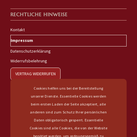
RECHTLICHE HINWEISE
Kontakt
Impressum
Datenschutzerklärung
Widerrufsbelehrung
VERTRAG WIDERRUFEN
Cookies helfen uns bei der Bereitstellung
unserer Dienste. Essentielle Cookies werden
beim ersten Laden der Seite akzeptiert, alle
anderen sind zum Schutz Ihrer persönlichen
IHR WEG ZU UNS
Daten obligatorisch gesperrt. Essentielle
Cookies sind alle Cookies, die von der Website
benötigt werden, um ordnungsgemäß zu