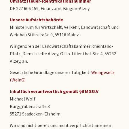
Umsatzsteuer-Identifikationsnummer
DE 227 666 159, Finanzamt Bingen-Alzey
Unsere Aufsichtsbehörde
Ministerium für Wirtschaft, Verkehr, Landwirtschaft und
Weinbau Stiftstraße 9, 55116 Mainz.
Wir gehören der Landwirtschaftskammer Rheinland-
Pfalz, Dienststelle Alzey, Otto-Lilienthal-Str. 4, 55232
Alzey, an.
Gesetzliche Grundlage unserer Tätigkeit:
Weingesetz
(WeinG)
I
nhaltlich verantwortlich gemäß §6 MDStV
Michael Wolf
Burggrabenstraße 3
55271 Stadecken-Elsheim
Wir sind nicht bereit und nicht verpflichtet an einem