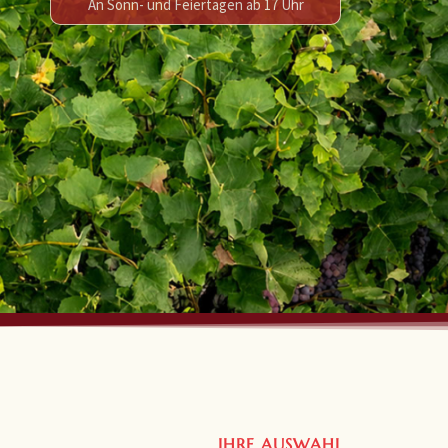
An Sonn- und Feiertagen ab 17 Uhr
IHRE AUSWAHL