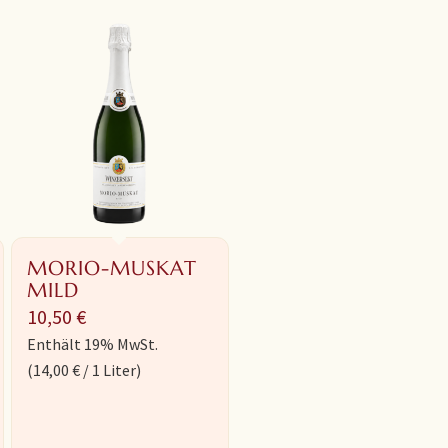
MORIO-MUSKAT
MILD
10,50
€
Enthält 19% MwSt.
(
14,00
€
/ 1 Liter)