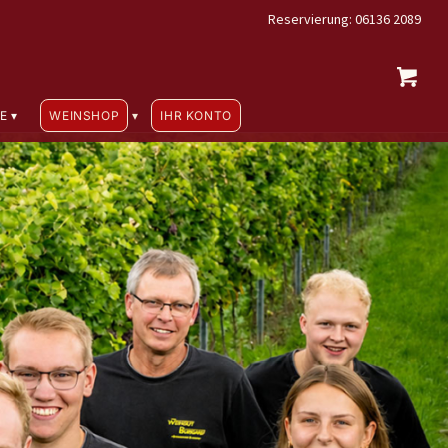
Reservierung: 06136 2089
E
WEINSHOP
IHR KONTO