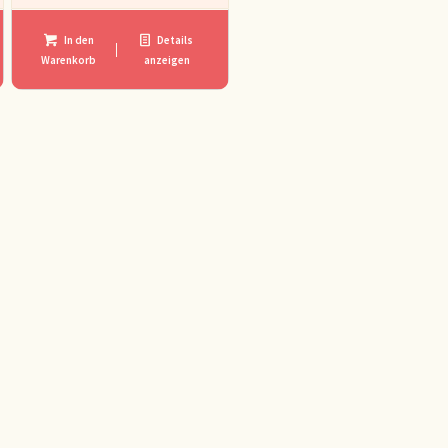
In den
Details
Warenkorb
anzeigen