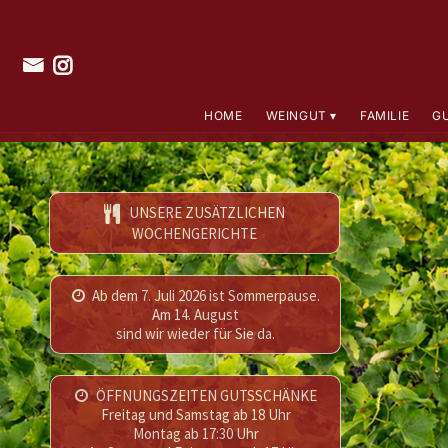
HOME
WEINGUT
FAMILIE
G
UNSERE ZUSÄTZLICHEN
WOCHENGERICHTE
Ab dem 7. Juli 2026 ist Sommerpause.
Am 14. August
sind wir wieder für Sie da.
ÖFFNUNGSZEITEN GUTSSCHÄNKE
Freitag und Samstag ab 18 Uhr
Montag ab 17:30 Uhr