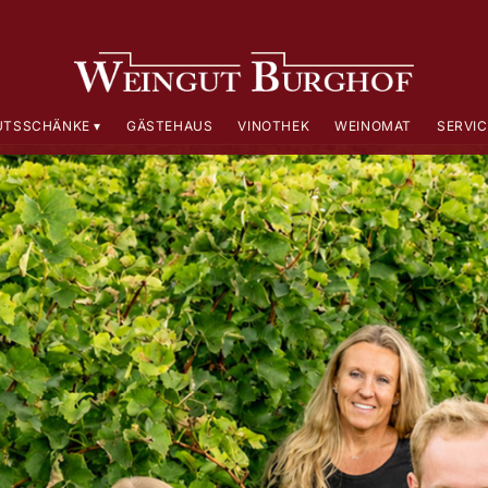
UTSSCHÄNKE
GÄSTEHAUS
VINOTHEK
WEINOMAT
SERVIC