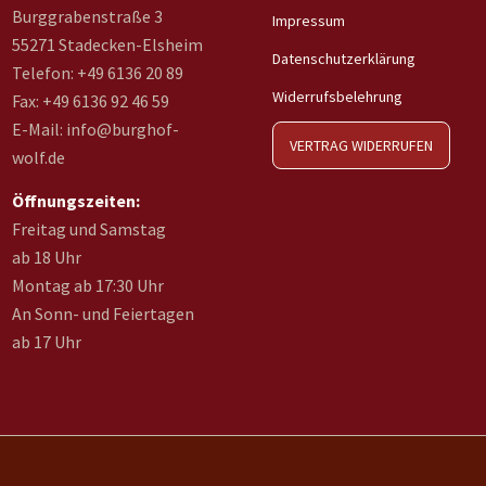
Burggrabenstraße 3
Impressum
55271 Stadecken-Elsheim
Datenschutzerklärung
Telefon: +49 6136 20 89
Widerrufsbelehrung
Fax: +49 6136 92 46 59
E-Mail: info@burghof-
VERTRAG WIDERRUFEN
wolf.de
Öffnungszeiten:
Freitag und Samstag
ab 18 Uhr
Montag ab 17:30 Uhr
An Sonn- und Feiertagen
ab 17 Uhr