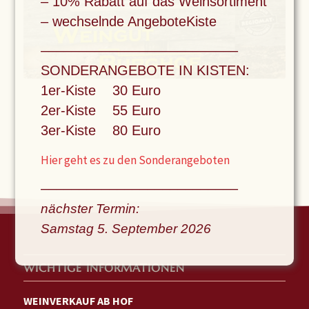
– 10% Rabatt auf das Weinsortiment
– wechselnde AngeboteKiste
––––––––––––––––––––––––––
SONDERANGEBOTE IN KISTEN:
1er-Kiste 30 Euro
2er-Kiste 55 Euro
3er-Kiste 80 Euro
Hier geht es zu den Sonderangeboten
––––––––––––––––––––––––––
nächster Termin:
Samstag 5. September
2026
WICHTIGE INFORMATIONEN
WEINVERKAUF AB HOF