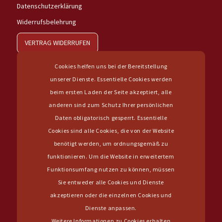
Datenschutzerklärung
Widerrufsbelehrung
VERTRAG WIDERRUFEN
Cookies helfen uns bei der Bereitstellung
unserer Dienste. Essentielle Cookies werden
beim ersten Laden der Seite akzeptiert, alle
anderen sind zum Schutz Ihrer persönlichen
IHR WEG ZU UNS
Daten obligatorisch gesperrt. Essentielle
Cookies sind alle Cookies, die von der Website
benötigt werden, um ordnungsgemäß zu
funktionieren. Um die Website in erweitertem
Funktionsumfang nutzen zu können, müssen
Sie entweder alle Cookies und Dienste
akzeptieren oder die einzelnen Cookies und
Dienste anpassen.
Weitere Informationen zu Cookies erhalten