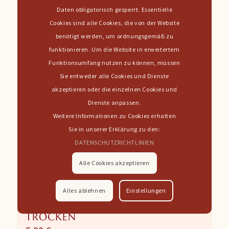
Daten obligatorisch gesperrt. Essentielle
Cookies sind alle Cookies, die von der Website
benötigt werden, um ordnungsgemäß zu
funktionieren. Um die Website in erweitertem
Funktionsumfang nutzen zu können, müssen
Sie entweder alle Cookies und Dienste
akzeptieren oder die einzelnen Cookies und
Dienste anpassen.
Weitere Informationen zu Cookies erhalten
Sie in unserer Erklärung zu den:
DATENSCHUTZRICHTLINIEN
Alle Cookies akzeptieren
Alles ablehnen
Einstellungen
2022er
DOMINA ROTWEIN
TROCKEN