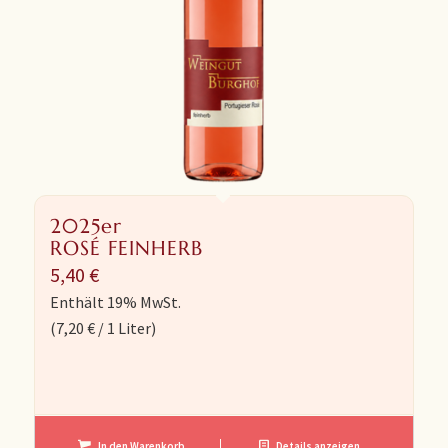
2025er
ROSÉ FEINHERB
5,40
€
Enthält 19% MwSt.
(
7,20
€
/ 1 Liter)
In den Warenkorb
Details anzeigen