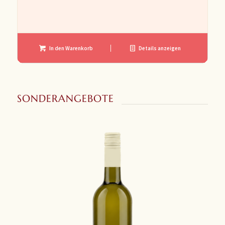
In den Warenkorb
Details anzeigen
SONDERANGEBOTE