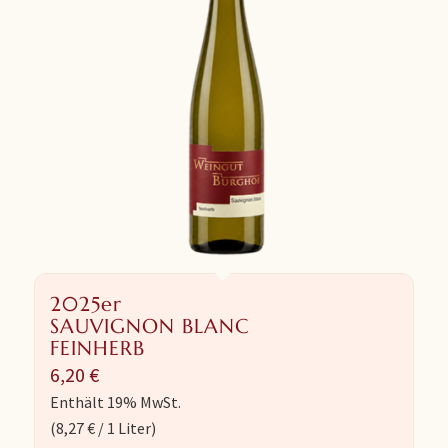
2025er
SAUVIGNON BLANC
FEINHERB
6,20
€
Enthält 19% MwSt.
(
8,27
€
/ 1 Liter)