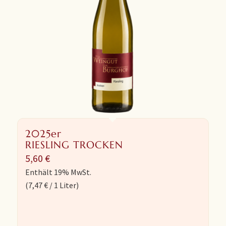
2025er
RIESLING TROCKEN
5,60
€
Enthält 19% MwSt.
(
7,47
€
/ 1 Liter)