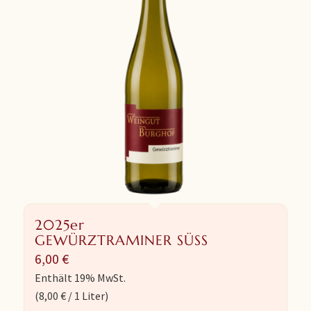
2025er
GEWÜRZTRAMINER SÜSS
6,00
€
Enthält 19% MwSt.
(
8,00
€
/ 1 Liter)