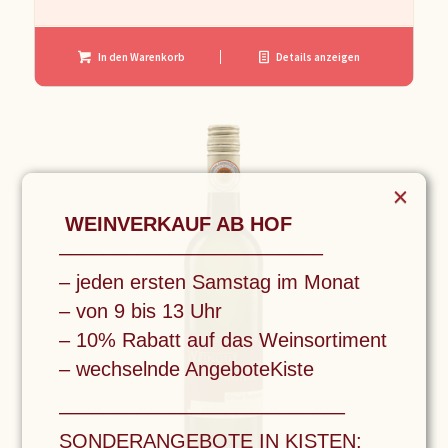
5,90 €
5,50 €.
In den Warenkorb
Details anzeigen
×
WEINVERKAUF AB HOF
––––––––––––––––––––––––
– jeden ersten Samstag im Monat
– von 9 bis 13 Uhr
– 10% Rabatt auf das Weinsortiment
– wechselnde AngeboteKiste
––––––––––––––––––––––––––
SONDERANGEBOTE IN KISTEN: