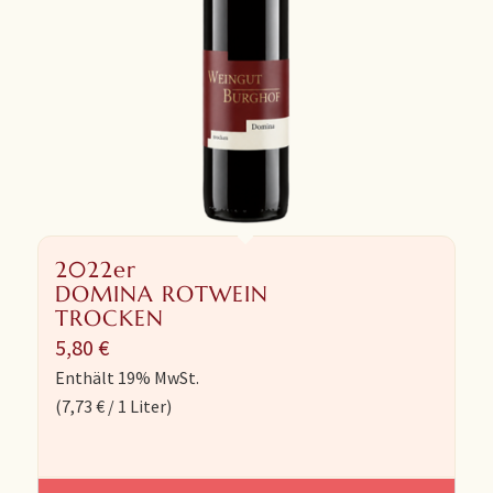
2022er
DOMINA ROTWEIN
TROCKEN
5,80
€
Enthält 19% MwSt.
(
7,73
€
/ 1 Liter)