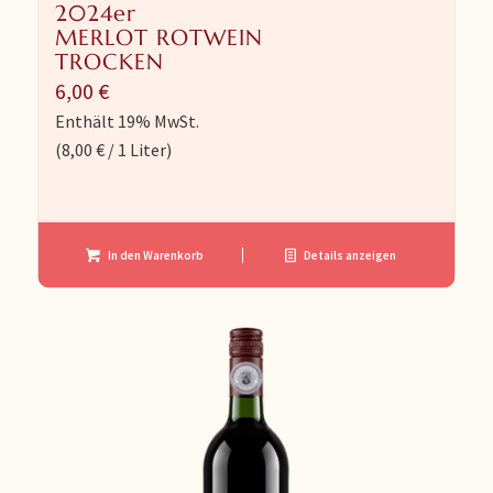
2024er
MERLOT ROTWEIN
TROCKEN
6,00
€
Enthält 19% MwSt.
(
8,00
€
/ 1 Liter)
In den Warenkorb
Details anzeigen