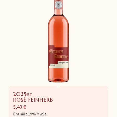
2025er
ROSÉ FEINHERB
5,40
€
Enthält 19% MwSt.