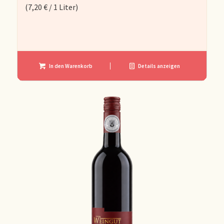
(
7,20
€
/ 1 Liter)
In den Warenkorb
Details anzeigen