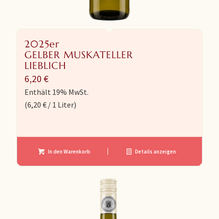
2025er
GELBER MUSKATELLER
LIEBLICH
6,20
€
Enthält 19% MwSt.
(
6,20
€
/ 1 Liter)
In den Warenkorb
Details anzeigen