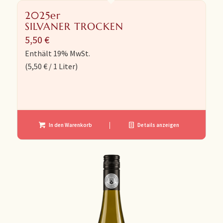
2025er
SILVANER TROCKEN
5,50
€
Enthält 19% MwSt.
(
5,50
€
/ 1 Liter)
In den Warenkorb
Details anzeigen