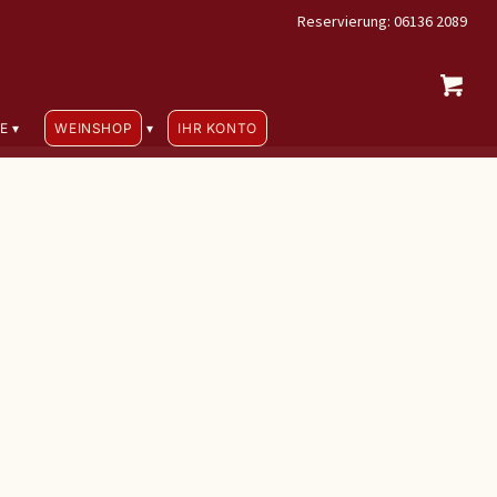
Reservierung: 06136 2089
E
WEINSHOP
IHR KONTO