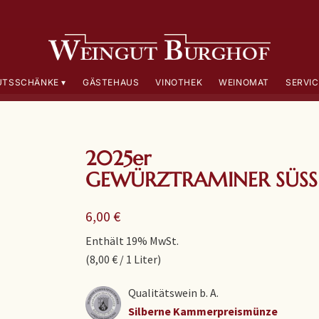
UTSSCHÄNKE
GÄSTEHAUS
VINOTHEK
WEINOMAT
SERVIC
2025er
GEWÜRZTRAMINER SÜSS
6,00
€
Enthält 19% MwSt.
(
8,00
€
/ 1 Liter)
Qualitätswein b. A.
Silberne Kammerpreismünze